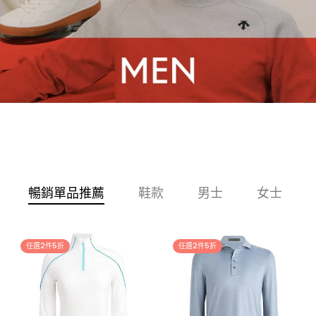
暢銷單品推薦
鞋款
男士
女士
任選2件5折
任選2件5折