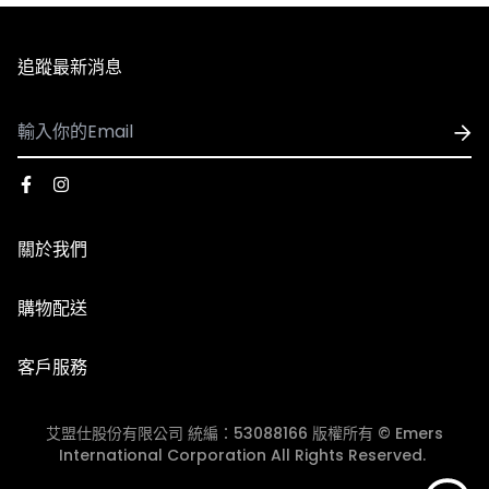
追蹤最新消息
關於我們
品牌故事
購物配送
門市資訊
國際配送
客戶服務
退換貨政策
團體服/大宗採購
艾盟仕股份有限公司 統編：53088166 版權所有 © Emers
會員中心
International Corporation All Rights Reserved.
JOIN ASH GOLF CLUB