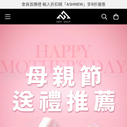
會員首購禮 輸入折扣碼「ASHNEW」享9折優惠