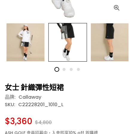
女士 針織彈性短裙
品牌:
Callaway
SKU:
C22228201_1010_L
$3,360
$4,800
ASH GOLF 會員招募中，入會即享10% off 首購禮