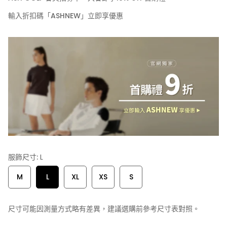
輸入折扣碼「ASHNEW」立即享優惠
服飾尺寸:
L
M
L
XL
XS
S
尺寸可能因測量方式略有差異，建議選購前參考尺寸表對照。