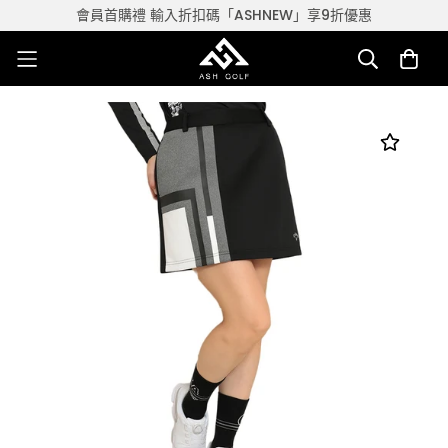
會員首購禮 輸入折扣碼「ASHNEW」享9折優惠