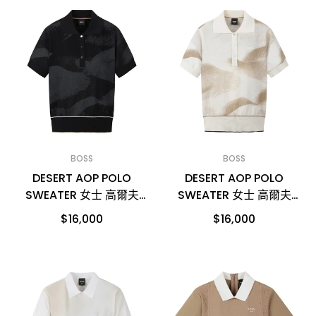
BOSS
BOSS
DESERT AOP POLO
DESERT AOP POLO
SWEATER 女士 高爾夫
SWEATER 女士 高爾夫
POLO衫
POLO衫
$16,000
$16,000