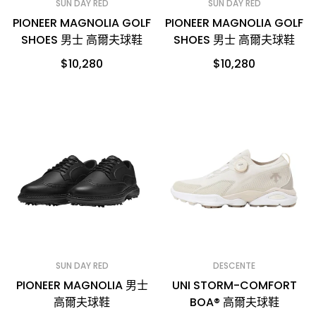
SUN DAY RED
SUN DAY RED
PIONEER MAGNOLIA GOLF
PIONEER MAGNOLIA GOLF
SHOES 男士 高爾夫球鞋
SHOES 男士 高爾夫球鞋
$10,280
$10,280
SUN DAY RED
DESCENTE
PIONEER MAGNOLIA 男士
UNI STORM-COMFORT
高爾夫球鞋
BOA® 高爾夫球鞋