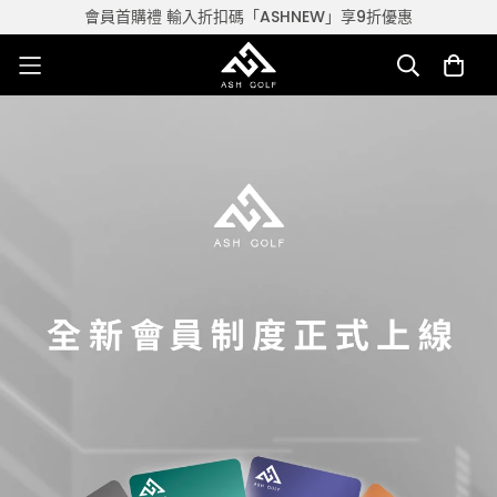
會員首購禮 輸入折扣碼「ASHNEW」享9折優惠