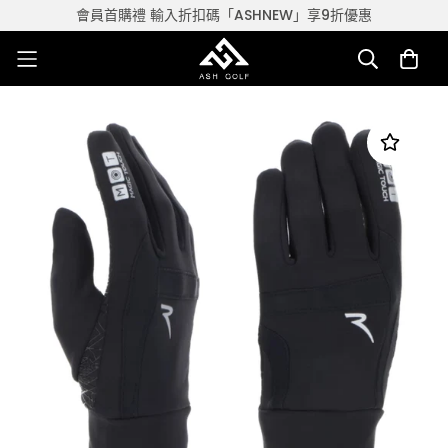
會員首購禮 輸入折扣碼「ASHNEW」享9折優惠