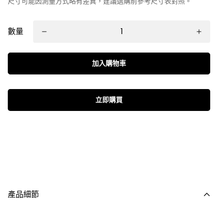
尺寸可能因測量方式略有差異，建議選購前參考尺寸表對照。
數量
加入購物車
立即購買
產品細節