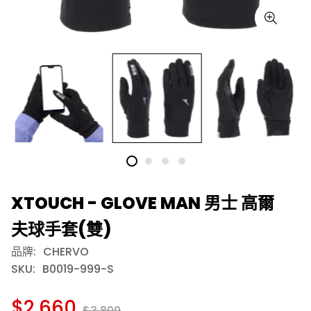
XTOUCH - GLOVE MAN 男士 高爾
夫球手套(雙)
品牌:
CHERVO
SKU:
B0019-999-S
$2,660
$3,800