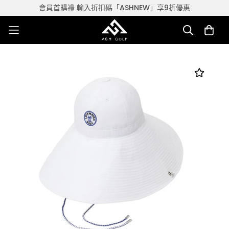
會員首購禮 輸入折扣碼「ASHNEW」享9折優惠