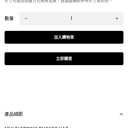
尺寸可能因測量方式略有差異，建議選購前參考尺寸表對照。
數量
加入購物車
立即購買
產品細節