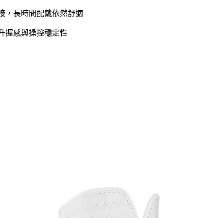
拼接，長時間配戴依然舒適
提升握感與操控穩定性