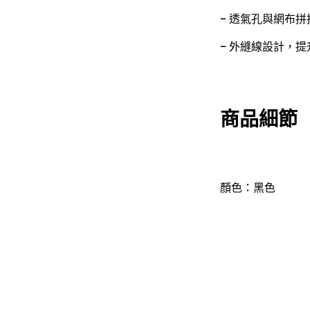
- 透氣孔與網布
- 外縫線設計，
商品細節
顏色：黑色