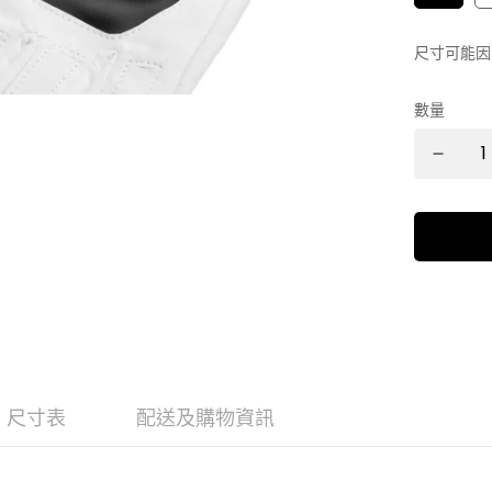
尺寸可能因
數量
尺寸表
配送及購物資訊