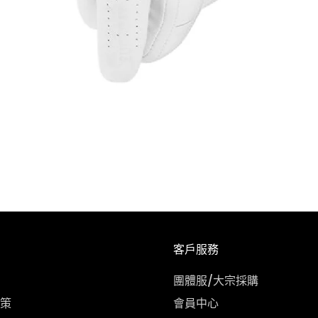
客戶服務
團體服/大宗採購
策
會員中心