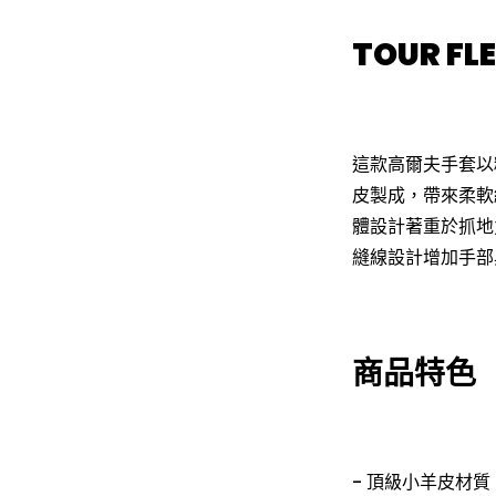
TOUR F
這款高爾夫手套以
皮製成，帶來柔軟
體設計著重於抓地
縫線設計增加手部
商品特色
- 頂級小羊皮材