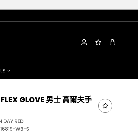
LE
 FLEX GLOVE 男士 高爾夫手
N DAY RED
016819-WB-S