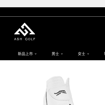
新品上市
男士
女士