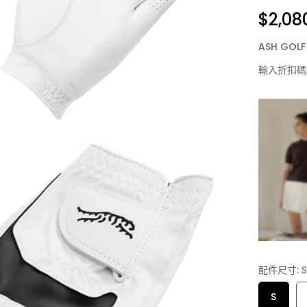
$2,08
ASH GO
輸入折扣碼
配件尺寸:
S
S