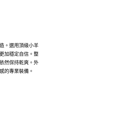
造。選用頂級小羊
更加穩定自信。整
依然保持乾爽。外
感的專業裝備。