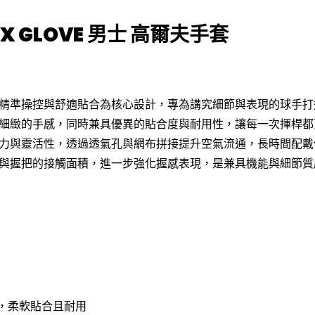
LEX GLOVE 男士 高爾夫手套
精準操控與舒適貼合為核心設計，專為講究細節與表現的球手打
細緻的手感，同時兼具優異的貼合度與耐用性，讓每一次揮桿都
力與靈活性，透過透氣孔與網布拼接提升空氣流通，長時間配戴
與握把的接觸面積，進一步強化握感表現，是兼具機能與細節質
質，柔軟貼合且耐用