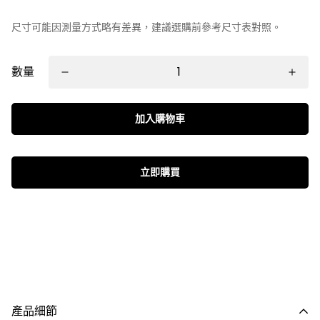
尺寸可能因測量方式略有差異，建議選購前參考尺寸表對照。
數量
加入購物車
立即購買
產品細節