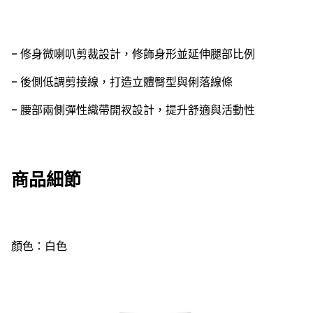
- 修身微喇叭剪裁設計，修飾身形並延伸腿部比例
- 後側低調剪接線，打造立體臀型與俐落線條
- 腰部兩側彈性織帶開衩設計，提升舒適與活動性
商品細節
顏色：
白
色