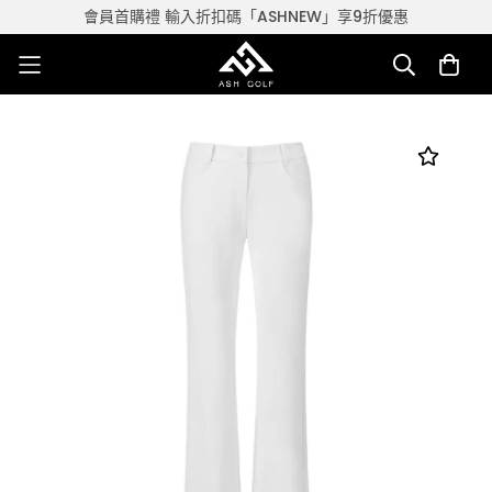
會員首購禮 輸入折扣碼「ASHNEW」享9折優惠