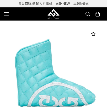
會員首購禮 輸入折扣碼「ASHNEW」享9折優惠