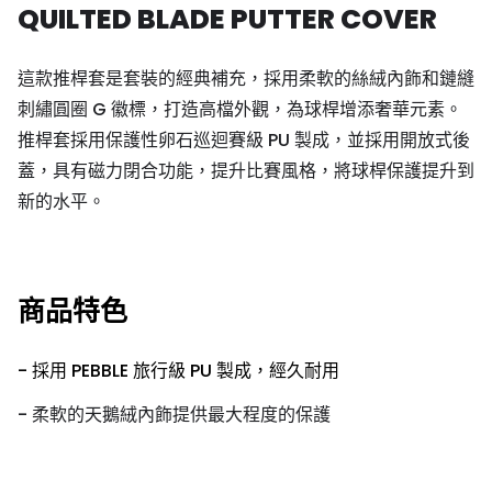
QUILTED BLADE PUTTER COVER
這款推桿套是套裝的經典補充，採用柔軟的絲絨內飾和鏈縫
刺繡圓圈 G 徽標，打造高檔外觀，為球桿增添奢華元素。
推桿套採用保護性卵石巡迴賽級 PU 製成，並採用開放式後
蓋，具有磁力閉合功能，提升比賽風格，將球桿保護提升到
新的水平。
商品特色
- 採用 PEBBLE 旅行級 PU 製成，經久耐用
- 柔軟的天鵝絨內飾提供最大程度的保護