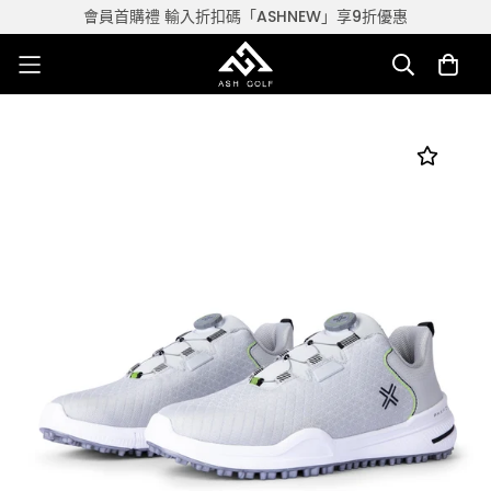
會員首購禮 輸入折扣碼「ASHNEW」享9折優惠