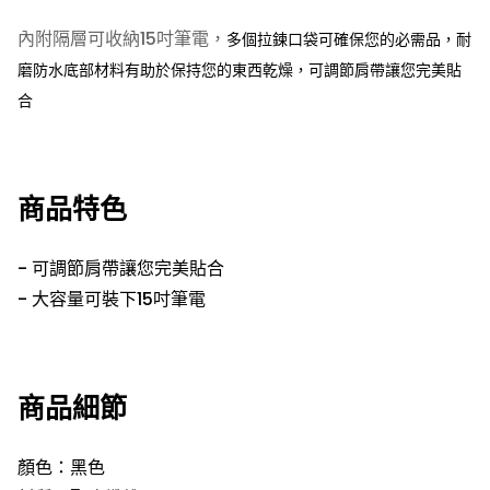
內附隔層可收納15吋筆電，
多個拉鍊口袋可確保您的必需品，
耐
磨防水底部材料有助於保持您的東西乾燥
，可調節肩帶讓您完美貼
合
商品特色
-
可調節肩帶讓您完美貼合
- 大容量可裝下15吋筆電
商品細節
顏色：黑色