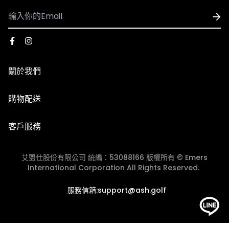
品顏色為主。
- 國際配送
1. 可配送國家：香港、澳門
2. 使用順豐速運執行配送服務，運費皆採用順豐到付，收
到貨時再支付運費
關於我們
3. 因國際運費金額高且手續繁複，海外購物一律不受理退
換貨服務，下單前請謹慎確認。​
品牌故事
購物配送
門市資訊
國際配送
【退貨說明】
客戶服務
退換貨政策
1. 收到商品時若需退貨，須在7天內與我們聯繫換貨相關事
團體服/大宗採購
宜，若超過7天猶豫期，恕無法辦理退貨(以貨運簽收單的
艾盟仕股份有限公司 統編：53088166 版權所有 © Emers
會員中心
時間起算7天)。
International Corporation All Rights Reserved.
2. 退貨商品需保持完好、未經使用、洗滌或修改、無沾染
JOIN ASH GOLF CLUB
服務信箱:support@ash.golf
污漬或化妝品等痕跡，且不影響2次銷售。商品的外包裝需
完好無損（包括外包裝箱或外包裝袋，請不要直接在商品外
包裝或鞋盒上面黏貼膠帶，請在商品外加盒子和袋子），且