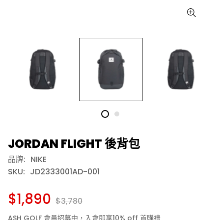
JORDAN FLIGHT 後背包
品牌:
NIKE
SKU:
JD2333001AD-001
$1,890
$3,780
ASH GOLF 會員招募中，入會即享10% off 首購禮