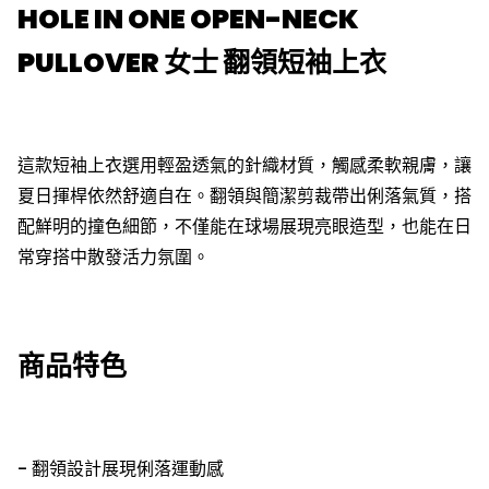
HOLE IN ONE OPEN-NECK
PULLOVER 女士 翻領短袖上衣
這款短袖上衣選用輕盈透氣的針織材質，觸感柔軟親膚，讓
夏日揮桿依然舒適自在。翻領與簡潔剪裁帶出俐落氣質，搭
配鮮明的撞色細節，不僅能在球場展現亮眼造型，也能在日
常穿搭中散發活力氛圍。
商品特色
- 翻領設計展現俐落運動感