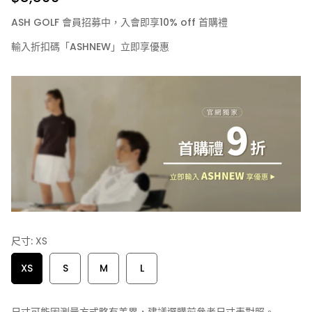
ASH GOLF 會員招募中，入會即享10% off 首購禮
輸入折扣碼「ASHNEW」立即享優惠
尺寸:
XS
XS
S
M
L
尺寸可能因測量方式略有差異，建議選購前參考尺寸表對照。