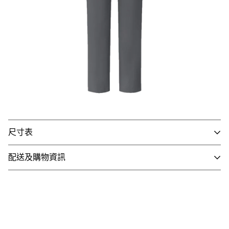
尺寸表
配送及購物資訊
- 國內配送
1. 全館滿 NT$3,000 即享免運，未滿 NT$3,000 需支付80
元運費。
2. 訂單確認後3個工作天內會出貨，配送時間依選擇配送方