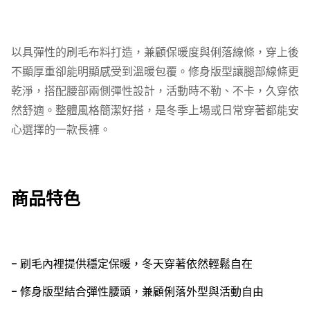
以具彈性的刷毛布料打造，兼顧保暖度與俐落線條，穿上後
不顯厚重卻能明顯感受到溫暖包覆。修身版型讓腿部線條更
乾淨，搭配腰部兩側彈性設計，活動時不勒、不卡，久穿依
然舒適。整體風格簡潔好搭，是冬季上場或日常穿著都能安
心選擇的一款長褲。
商品特色
- 刷毛內裡提供穩定保暖，冬天穿著依然輕鬆自在
- 修身版型結合彈性腰頭，兼顧俐落外型與活動自由