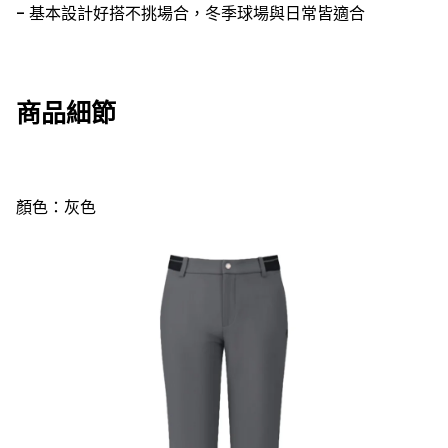
- 基本設計好搭不挑場合，冬季球場與日常皆適合
商品細節
顏色：灰色