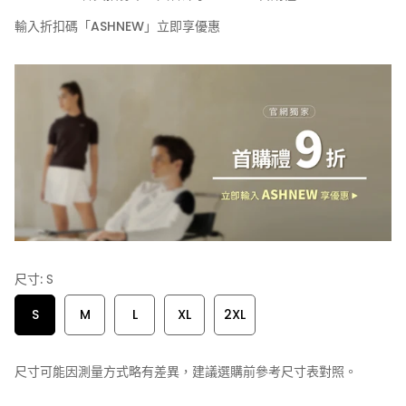
輸入折扣碼「ASHNEW」立即享優惠
尺寸:
S
S
M
L
XL
2XL
尺寸可能因測量方式略有差異，建議選購前參考尺寸表對照。