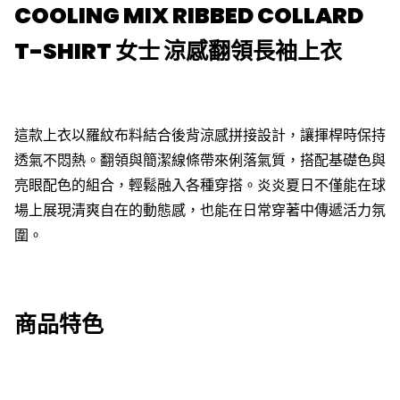
COOLING MIX RIBBED COLLARD
T-SHIRT 女士 涼感翻領長袖上衣
這款上衣以羅紋布料結合後背涼感拼接設計，讓揮桿時保持
透氣不悶熱。翻領與簡潔線條帶來俐落氣質，搭配基礎色與
亮眼配色的組合，輕鬆融入各種穿搭。炎炎夏日不僅能在球
場上展現清爽自在的動態感，也能在日常穿著中傳遞活力氛
圍。
商品特色