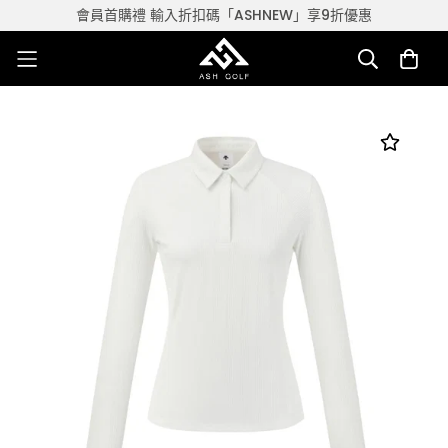
會員首購禮 輸入折扣碼「ASHNEW」享9折優惠