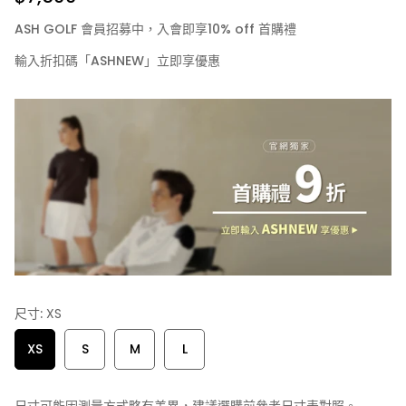
ASH GOLF 會員招募中，入會即享10% off 首購禮
輸入折扣碼「ASHNEW」立即享優惠
尺寸:
XS
XS
S
M
L
尺寸可能因測量方式略有差異，建議選購前參考尺寸表對照。