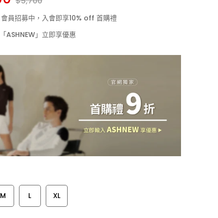
$5,700
LF 會員招募中，入會即享10% off 首購禮
「ASHNEW」立即享優惠
M
L
XL