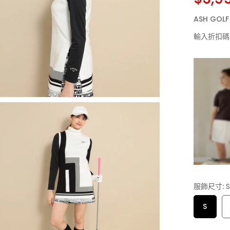
ASH GO
輸入折扣碼
服飾尺寸:
S
S