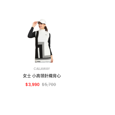
CALLAWAY
女士 小高領針織背心
$3,990
$5,700