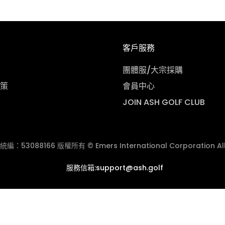
客戶服務
團體服/大宗採購
策
會員中心
JOIN ASH GOLF CLUB
3088166 版權所有 © Emers International Corporation All R
服務信箱:support@ash.golf