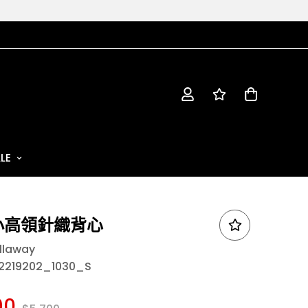
LE
小高領針織背心
llaway
2219202_1030_S
90