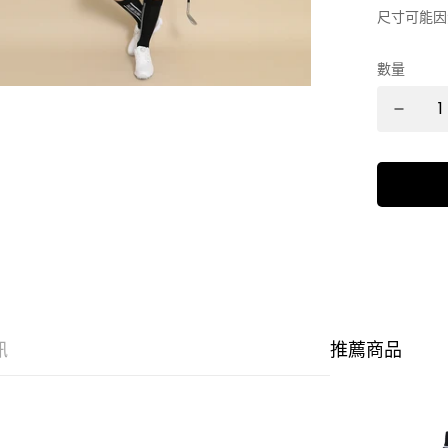
尺寸可能因
數量
訊
推薦商品