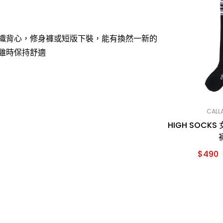
織背心，修身褲或短版下裝，能有換然一新的
雖時保持舒適
CALL
HIGH SOCK
$490