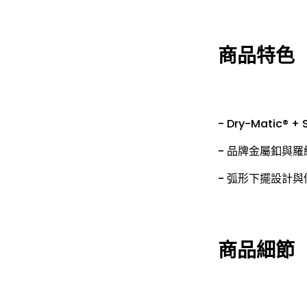
商品特色
- Dry-Matic
- 品牌金屬釦與
- 弧形下擺設計
商品細節