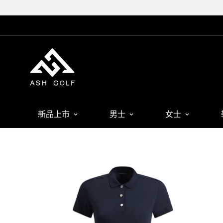
新品上市
男士
女士