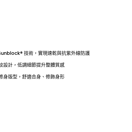
® + Sunblock® 技術，實現速乾與抗紫外線防護
羅紋設計，低調細節提升整體質感
與修身版型，舒適合身、修飾身形