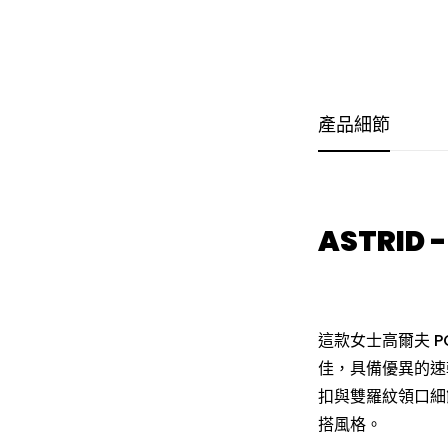
產品細節
ASTRID 
這款女士高爾夫 PO
佳，具備優異的速
扣與雙羅紋領口細
搭風格。