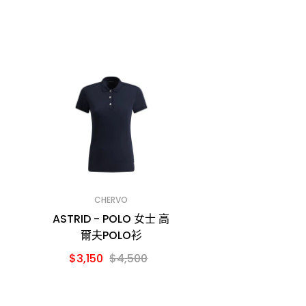
CHERVO
ASTRID - POLO 女士 高
爾夫POLO衫
$3,150
$4,500