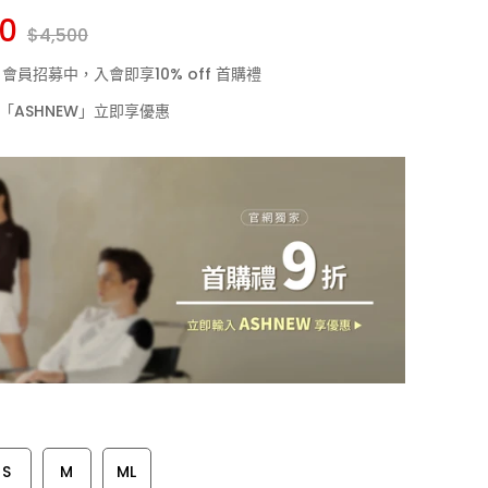
50
$4,500
LF 會員招募中，入會即享10% off 首購禮
「ASHNEW」立即享優惠
S
M
ML