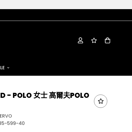
LE
ID - POLO 女士 高爾夫POLO
ERVO
185-599-40