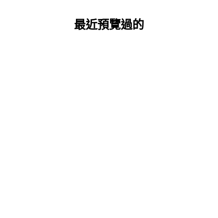
最近預覽過的