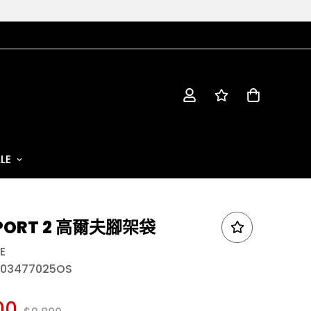
LE
SPORT 2 高爾夫腳架袋
E
003477025OS
00