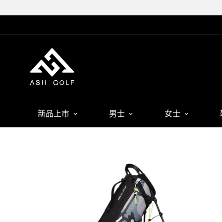
新品上市
男士
女士