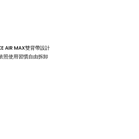
KE AIR MAX
雙背帶設計
由依照使用習慣自由拆卸