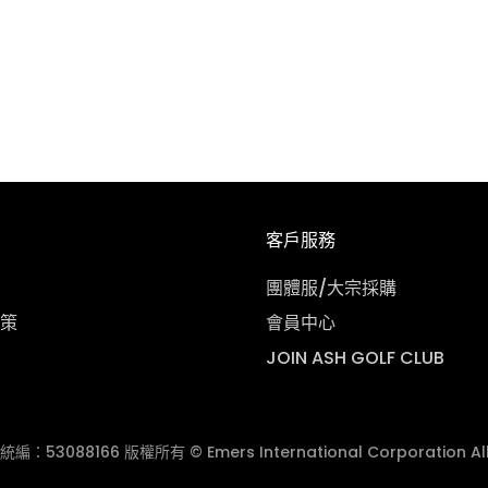
客戶服務
團體服/大宗採購
策
會員中心
JOIN ASH GOLF CLUB
3088166 版權所有 © Emers International Corporation All R