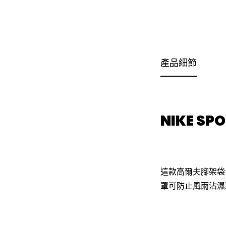
產品細節
NIKE SPO
這款高爾夫腳架袋
罩可防止風雨沾濕