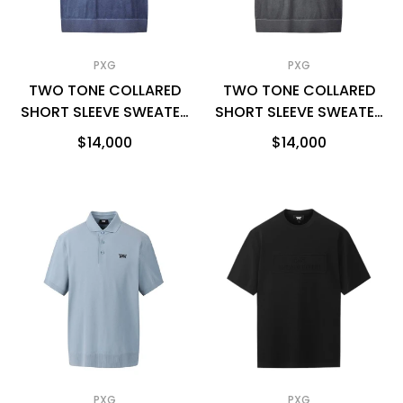
PXG
PXG
TWO TONE COLLARED
TWO TONE COLLARED
SHORT SLEEVE SWEATER
SHORT SLEEVE SWEATER
男士 短袖針織POLO衫
男士 短袖針織POLO衫
$14,000
$14,000
PXG
PXG