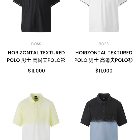
BOSS
BOSS
HORIZONTAL TEXTURED
HORIZONTAL TEXTURED
POLO 男士 高爾夫POLO衫
POLO 男士 高爾夫POLO衫
$11,000
$11,000