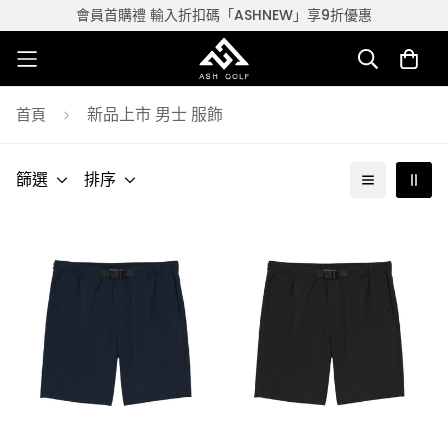
會員首購禮 輸入折扣碼「ASHNEW」享9折優惠
新品上市 男士 服飾
首頁
篩選
排序