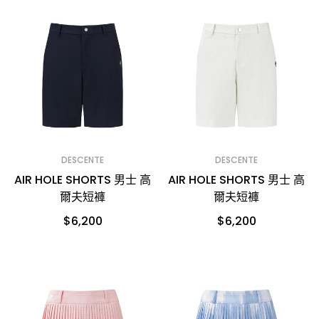
DESCENTE
DESCENTE
AIR HOLE SHORTS 男士 高
AIR HOLE SHORTS 男士 高
爾夫短褲
爾夫短褲
$6,200
$6,200