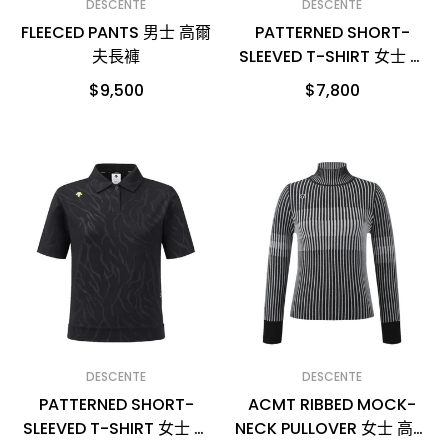
DESCENTE
DESCENTE
FLEECED PANTS 男士 高爾
PATTERNED SHORT-
夫長褲
SLEEVED T-SHIRT 女士 高
爾夫球上衣
$9,500
$7,800
DESCENTE
DESCENTE
PATTERNED SHORT-
ACMT RIBBED MOCK-
SLEEVED T-SHIRT 女士 高
NECK PULLOVER 女士 高爾