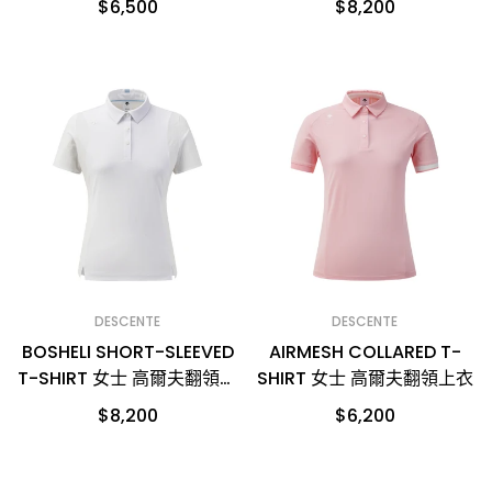
$6,500
$8,200
DESCENTE
DESCENTE
BOSHELI SHORT-SLEEVED
AIRMESH COLLARED T-
T-SHIRT 女士 高爾夫翻領上
SHIRT 女士 高爾夫翻領上衣
衣
$8,200
$6,200