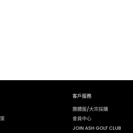
客戶服務
團體服/大宗採購
策
會員中心
JOIN ASH GOLF CLUB