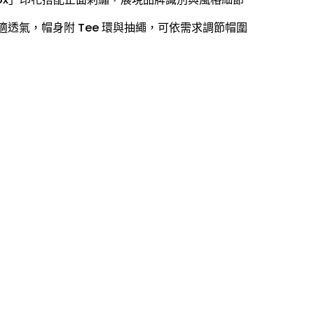
適透氣，帽身附 Tee 環與抽繩，可依需求調節帽圍