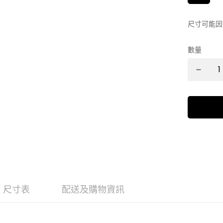
尺寸可能因
數量
尺寸表
配送及購物資訊