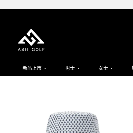
新品上市
男士
女士