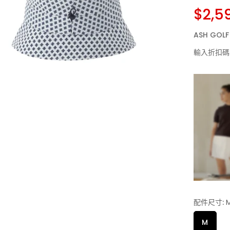
$2,5
ASH GO
輸入折扣碼
配件尺寸:
M