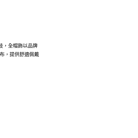
乾科技，全帽飾以品牌
棉布，提供舒適佩戴