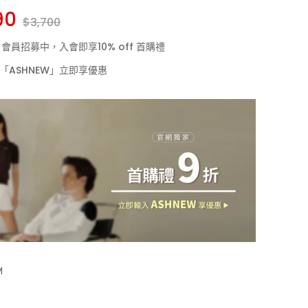
90
$3,700
LF 會員招募中，入會即享10% off 首購禮
「ASHNEW」立即享優惠
M