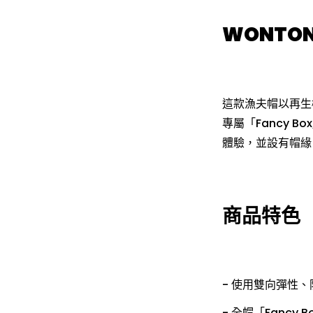
WONTON
這款漁夫帽以再生機能
專屬「Fancy
體驗，並設有帽緣
商品特色
- 使用雙向彈性
- 全帽「Fanc