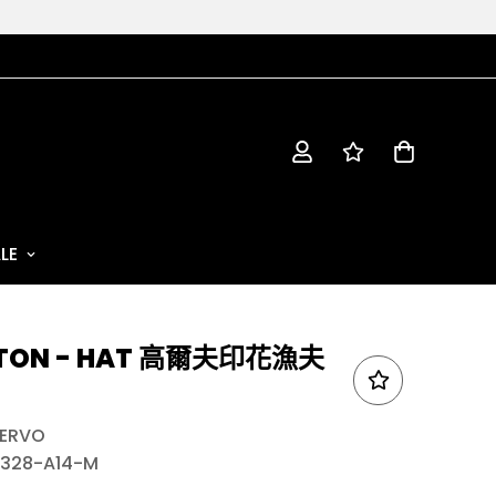
LE
TON - HAT 高爾夫印花漁夫
ERVO
328-A14-M