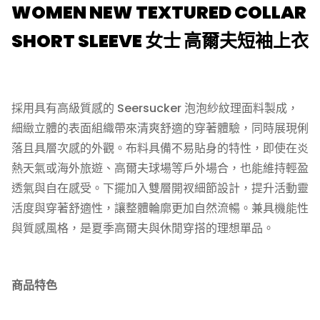
WOMEN NEW TEXTURED COLLAR
SHORT SLEEVE 女士 高爾夫短袖上衣
採用具有高級質感的 Seersucker 泡泡紗紋理面料製成，
細緻立體的表面組織帶來清爽舒適的穿著體驗，同時展現俐
落且具層次感的外觀。布料具備不易貼身的特性，即使在炎
熱天氣或海外旅遊、高爾夫球場等戶外場合，也能維持輕盈
透氣與自在感受。下擺加入雙層開衩細節設計，提升活動靈
活度與穿著舒適性，讓整體輪廓更加自然流暢。兼具機能性
與質感風格，是夏季高爾夫與休閒穿搭的理想單品。
商品特色