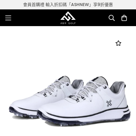
會員首購禮 輸入折扣碼「ASHNEW」享9折優惠