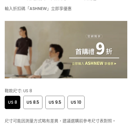
輸入折扣碼「ASHNEW」立即享優惠
鞋款尺寸:
US 8
US 8
US 8.5
US 9.5
US 10
尺寸可能因測量方式略有差異，建議選購前參考尺寸表對照。