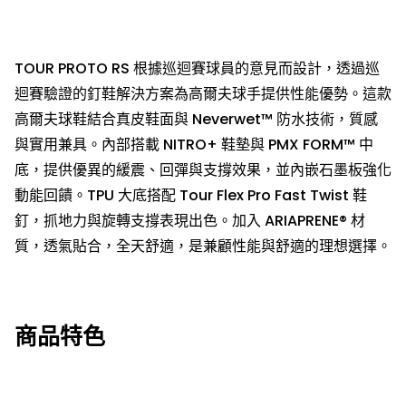
TOUR PROTO RS 根據巡迴賽球員的意見而設計，透過巡
迴賽驗證的釘鞋解決方案為高爾夫球手提供性能優勢。這款
高爾夫球鞋結合真皮鞋面與 Neverwet™ 防水技術，質感
與實用兼具。內部搭載 NITRO+ 鞋墊與 PMX FORM™ 中
底，提供優異的緩震、回彈與支撐效果，並內嵌石墨板強化
動能回饋。TPU 大底搭配 Tour Flex Pro Fast Twist 鞋
釘，抓地力與旋轉支撐表現出色。加入 ARIAPRENE® 材
質，透氣貼合，全天舒適，是兼顧性能與舒適的理想選擇。
商品特色