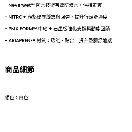
- Neverwet™ 防水技術有效防潑水，保持乾爽
- NITRO+ 鞋墊優異緩震與回彈，提升行走舒適度
- PMX FORM™ 中底 + 石墨板強化支撐與動能回饋
- ARIAPRENE® 材質：透氣、貼合，提升整體舒適感
商品細節
顏色：白色