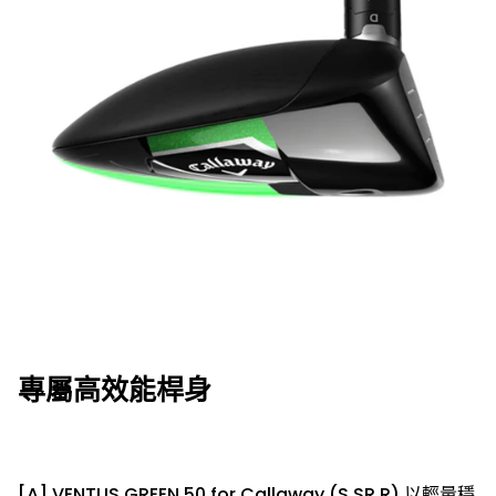
專屬高效能桿身
[A] VENTUS GREEN 50 for Callaway (S,SR,R) 以輕量穩