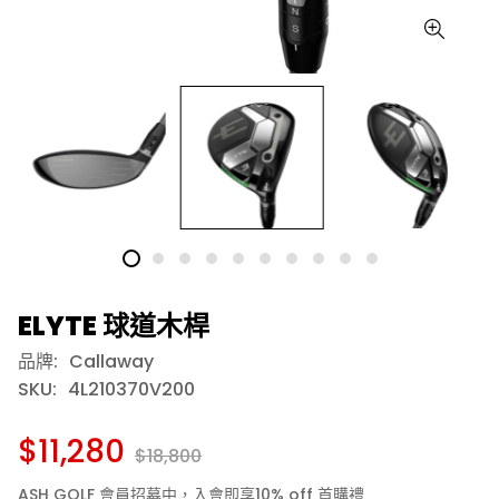
ELYTE 球道木桿
品牌:
Callaway
SKU:
4L210370V200
$11,280
$18,800
ASH GOLF 會員招募中，入會即享10% off 首購禮