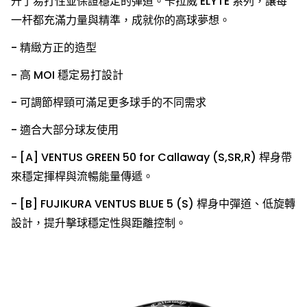
升了易打性並保證穩定的彈道。卡拉威 ELYTE 系列，讓每
一杆都充滿力量與精準，成就你的高球夢想。
- 精緻方正的造型
- 高 MOI 穩定易打設計
- 可調節桿頸可滿足更多球手的不同需求
- 適合大部分球友使用
- [A] VENTUS GREEN 50 for Callaway (S,SR,R) 桿身帶
來穩定揮桿與流暢能量傳遞。
- [B] FUJIKURA VENTUS BLUE 5 (S) 桿身中彈道、低旋轉
設計，提升擊球穩定性與距離控制。