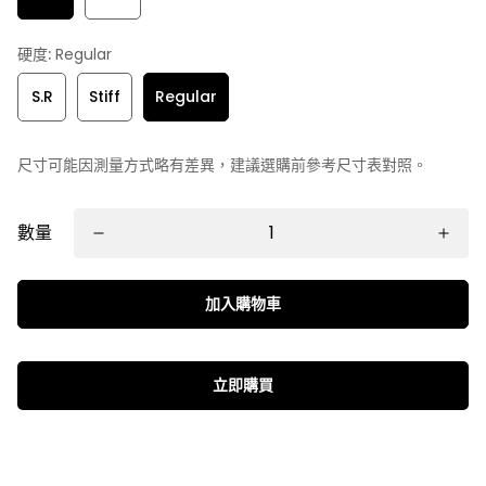
硬度:
Regular
S.R
Stiff
Regular
尺寸可能因測量方式略有差異，建議選購前參考尺寸表對照。
數量
加入購物車
立即購買