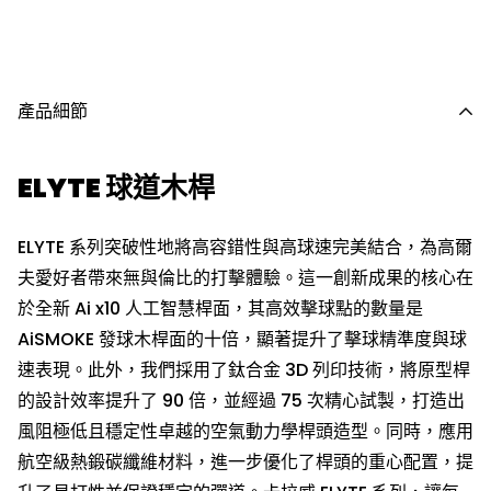
產品細節
ELYTE 球道木桿
ELYTE 系列突破性地將高容錯性與高球速完美結合，為高爾
夫愛好者帶來無與倫比的打擊體驗。這一創新成果的核心在
於全新 Ai x10 人工智慧桿面，其高效擊球點的數量是
AiSMOKE 發球木桿面的十倍，顯著提升了擊球精準度與球
速表現。此外，我們採用了鈦合金 3D 列印技術，將原型桿
的設計效率提升了 90 倍，並經過 75 次精心試製，打造出
風阻極低且穩定性卓越的空氣動力學桿頭造型。同時，應用
航空級熱鍛碳纖維材料，進一步優化了桿頭的重心配置，提