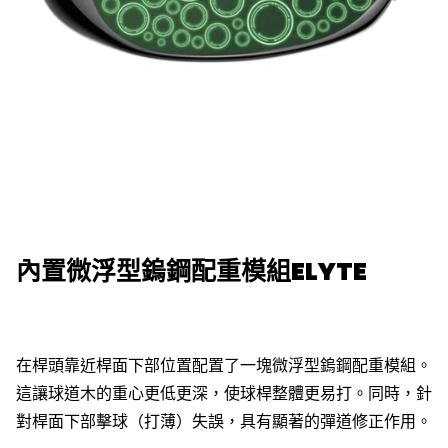
內置微浮型鎢鋼配重模組ELYTE
在桿頭靠近桿面下部位置配置了一塊微浮型鎢鋼配重模組。
這讓球道木的重心更低更深，使球桿整體更易打。同時，針
對桿面下部擊球（打薄）失誤，具有顯著的彈道修正作用。